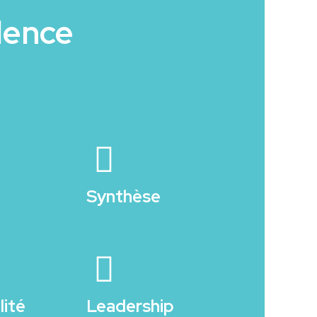
llence
Synthèse
lité
Leadership