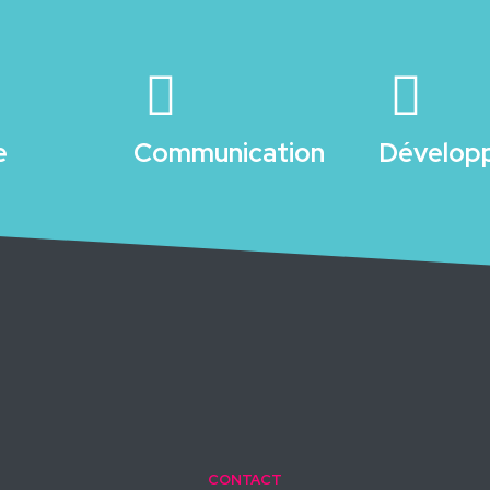
e
Communication
Dévelop
CONTACT