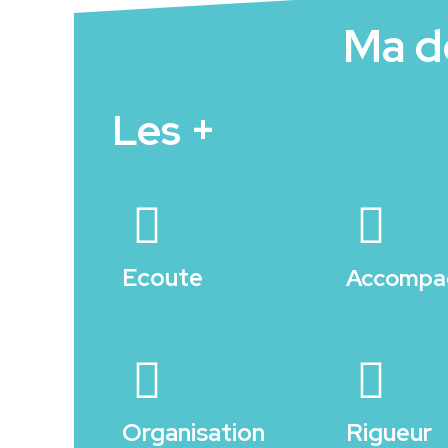
Ma de
Les +
Ecoute
Accompa
Organisation
Rigueur