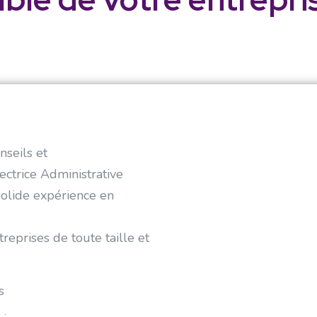
nseils et
ctrice Administrative
solide expérience en
reprises de toute taille et
s