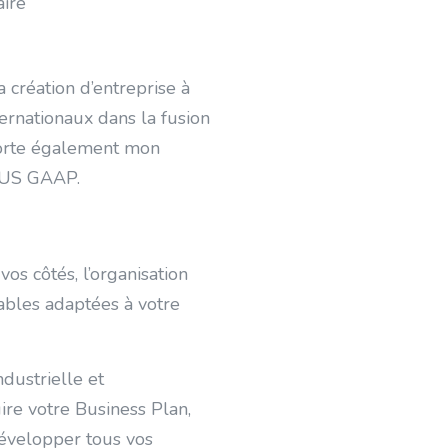
aire
a création d’entreprise à
rnationaux dans la fusion
apporte également mon
t US GAAP.
vos côtés, l’organisation
ables adaptées à votre
dustrielle et
ire votre Business Plan,
développer tous vos