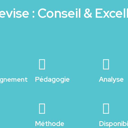
vise : Conseil & Exce
Pédagogie
Analyse
gnement
Méthode
Disponibi