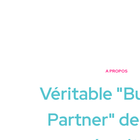
A PROPOS
Véritable "B
Partner" de