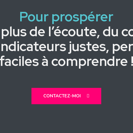
Pour prospérer
n plus de l’écoute, du c
 indicateurs justes, pe
faciles à comprendre 
CONTACTEZ-MOI