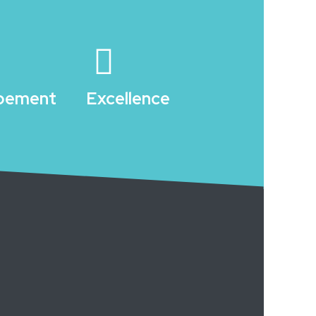
pement
Excellence