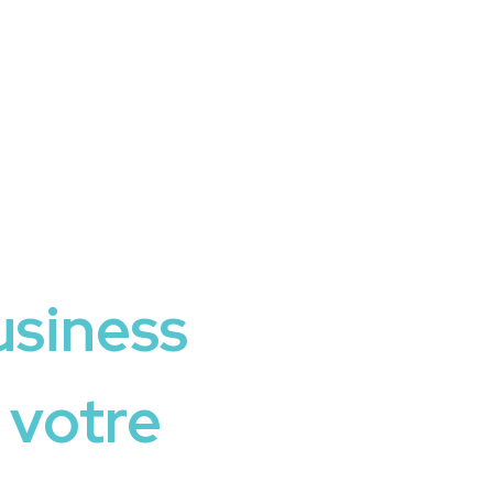
usiness
 votre