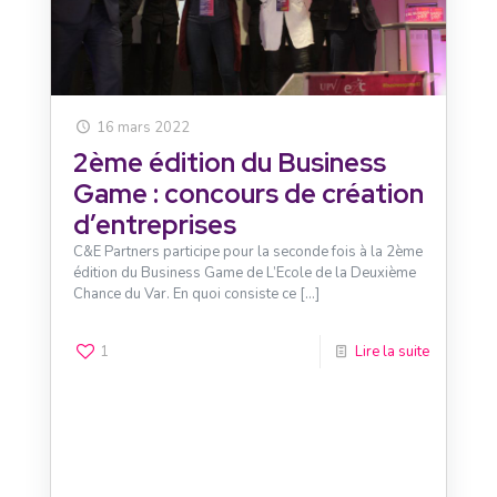
16 mars 2022
2ème édition du Business
Game : concours de création
d’entreprises
C&E Partners participe pour la seconde fois à la 2ème
édition du Business Game de L’Ecole de la Deuxième
Chance du Var. En quoi consiste ce
[…]
1
Lire la suite