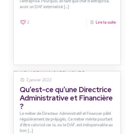
l’entreprise. Pourquoi, en tant que chef d’entreprise,
avoir un DAF externalisé
[…]
2
Lire la suite
2 janvier 2022
Qu’est-ce qu’une Directrice
Administrative et Financière
?
Le métier de Directeur Administratif et Financier pâtit
régulièrement de préjugés. Ce métier mérite pourtant
d’être valorisé car la, ou le DAF, est indispensable au
bon
[…]