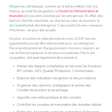
Malgré les stéréotypes, comme sur d’autres métiers liés à la
finance, au contrôle de gestion, la
Directrice Administrative et
financière
est souvent sollicitée par les entreprises. En effet, elle
tient un rôle très important, car elle est au cœur du business &
de l’opérationnel de l’entreprise. C’est avant tout une « meneuse
d’hommes » en plus des projets.
De plus, et surtout en cette période de crise, la DAF est une
opportunité pouvant être intéressante pour une entreprise.
Parce qu’elle prend en charge plusieurs missions, toujours en
vue de faire progresser la structure accueillante. Parmi ses
casquettes, elle peut également être amenée à :
Animer des équipes comptables en lien avec les fonctions
RH, Achats, ADV, Qualité, Production, Commerciales …
Elaborer des indicateurs de gestion et des procédures
Organiser des réunions stratégiques et animer des
Comités de direction et de pilotage
Apporter une veille juridique et des conseils
Contrôler les comptes et transmettre des données fiables
Etablir des documents complets comptables & financiers