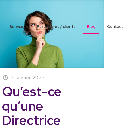
Services
Partenaires / clients
Blog
Contact
2 janvier 2022
Qu’est-ce
qu’une
Directrice