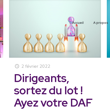
Accueil
A propos
2 février 2022
Dirigeants,
sortez du lot !
Ayez votre DAF