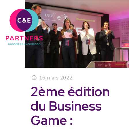
16 mars 2022
2ème édition
du Business
Game :